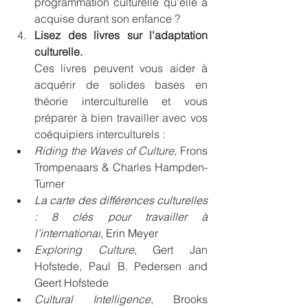
programmation culturelle qu'elle a 
acquise durant son enfance ?
Lisez des livres sur l'adaptation 
culturelle. 
Ces livres peuvent vous aider à 
acquérir de solides bases en 
théorie interculturelle et vous 
préparer à bien travailler avec vos 
coéquipiers interculturels : 
Riding the Waves of Culture,
 Frons 
Trompenaars & Charles Hampden-
Turner
La carte des différences culturelles 
: 8 clés pour travailler à 
l’international
, Erin Meyer
Exploring Culture
, Gert Jan 
Hofstede, Paul B. Pedersen and 
Geert Hofstede
Cultural Intelligence
, Brooks 