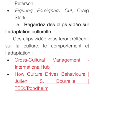
Peterson
Figuring Foreigners Out
, Craig 
Storti
      5.  Regardez des clips vidéo sur 
l'adaptation culturelle. 
      Ces clips vidéo vous feront réfléchir 
sur la culture, le comportement et 
l'adaptation :
Cross-Cultural Management - 
InternationalHub
How Culture Drives Behaviours | 
Julien S. Bourrelle | 
TEDxTrondheim
Erin Meyer: Working Across 
Cultures - Global Matters
Bonne chance dans votre 
carrière internationale !