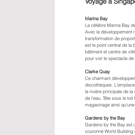
Voyage à Singapo
Marina Bay 
La célèbre Marina Bay de S
Avec le développement rap
transformation de propor
est le point central de la
bâtiment et centre de vi
pour voir le spectacle de 
Clarke Quay 
Ce charmant développemen
discothèques. L'emplacem
la rivière principale de l
de l'eau. Tête sous le to
magasinage ainsi qu'une o
Gardens by the Bay 
Gardens by the Bay est un
couronné World Building d