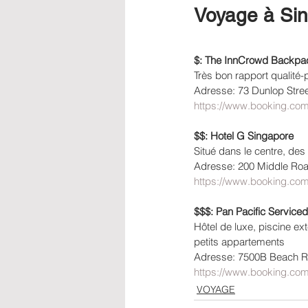
Voyage à Sin
$: The InnCrowd Backpac
Très bon rapport qualité-
Adresse: 73 Dunlop Street
https://www.booking.com
$$: Hotel G Singapore
Situé dans le centre, de
Adresse: 200 Middle Roa
https://www.booking.com
$$$: Pan Pacific Service
Hôtel de luxe, piscine ex
petits appartements
Adresse: 7500B Beach R
https://www.booking.com
VOYAGE