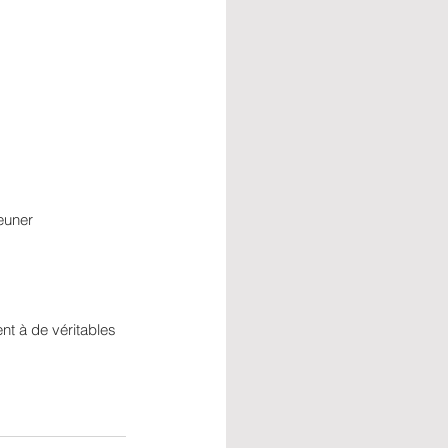
euner
nt à de véritables 