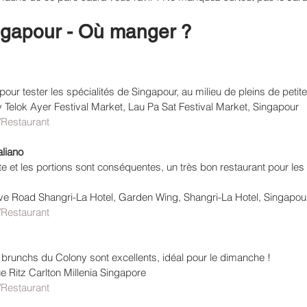
gapour - Où manger ? 
pour tester les spécialités de Singapour, au milieu de pleins de peti
 Telok Ayer Festival Market, Lau Pa Sat Festival Market, Singapour
r/Restaurant
aliano
nte et les portions sont conséquentes, un très bon restaurant pour le
e Road Shangri-La Hotel, Garden Wing, Shangri-La Hotel, Singapou
r/Restaurant
es brunchs du Colony sont excellents, idéal pour le dimanche !
e Ritz Carlton Millenia Singapore
r/Restaurant