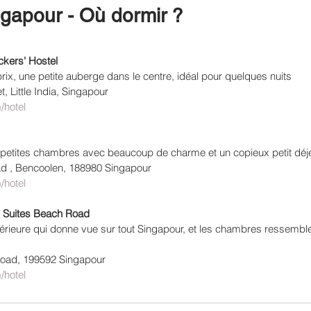
gapour - Où dormir ? 
kers' Hostel
prix, une petite auberge dans le centre, idéal pour quelques nuits
, Little India, Singapour
/hotel
s petites chambres avec beaucoup de charme et un copieux petit déj
d , Bencoolen, 188980 Singapour
/hotel
d Suites Beach Road
térieure qui donne vue sur tout Singapour, et les chambres ressemble
oad, 199592 Singapour
/hotel