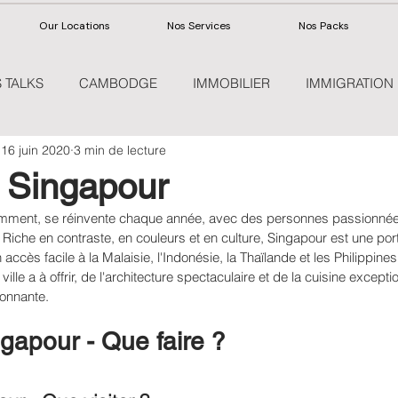
Our Locations
Nos Services
Nos Packs
 TALKS
CAMBODGE
IMMOBILIER
IMMIGRATION
16 juin 2020
3 min de lecture
SANTE
 Singapour
mment, se réinvente chaque année, avec des personnes passionnées 
. Riche en contraste, en couleurs et en culture, Singapour est une por
accès facile à la Malaisie, l'Indonésie, la Thaïlande et les Philippine
ville a à offrir, de l'architecture spectaculaire et de la cuisine excepti
ionnante.
gapour - Que faire ?