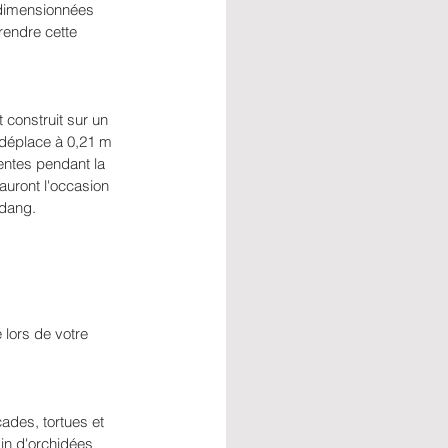
rdimensionnées 
rendre cette 
construit sur un 
 déplace à 0,21 m 
entes pendant la 
 auront l'occasion 
adang.
 lors de votre 
cades, tortues et 
in d'orchidées