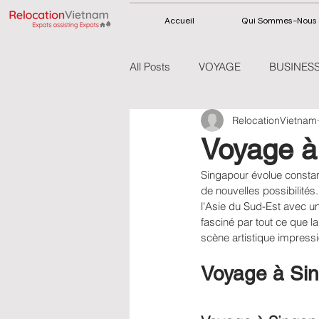
Accueil
Qui Sommes-Nous
All Posts
VOYAGE
BUSINESS
RelocationVietnam
VIETNAM
THAÏLANDE
Voyage à
Singapour évolue consta
de nouvelles possibilités
l'Asie du Sud-Est avec un 
fasciné par tout ce que la 
scène artistique impress
Voyage à Sin