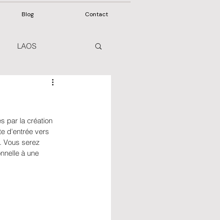
Blog
Contact
LAOS
par la création 
te d'entrée vers 
s. Vous serez 
onnelle à une 