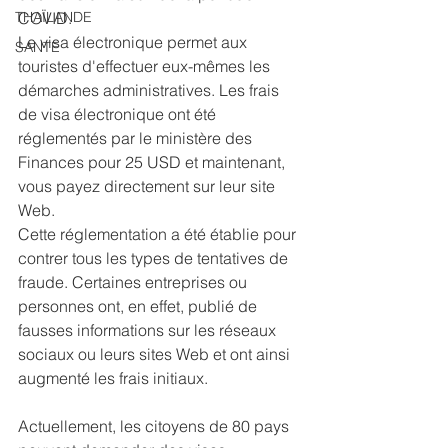
THAÏLANDE
COVID.
Le visa électronique permet aux 
SANTE
touristes d'effectuer eux-mêmes les 
démarches administratives. Les frais 
de visa électronique ont été 
réglementés par le ministère des 
Finances pour 25 USD et maintenant, 
vous payez directement sur leur site 
Web.
Cette réglementation a été établie pour 
contrer tous les types de tentatives de 
fraude. Certaines entreprises ou 
personnes ont, en effet, publié de 
fausses informations sur les réseaux 
sociaux ou leurs sites Web et ont ainsi 
augmenté les frais initiaux.
Actuellement, les citoyens de 80 pays 