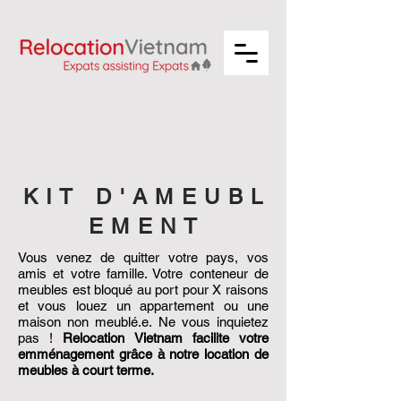
K I T D ' A M E U B L
E M E N T
Vous venez de quitter votre pays, vos
amis et votre famille. Votre conteneur de
meubles est bloqué au port pour X raisons
et vous louez un appartement ou une
maison non meublé.e. Ne vous inquietez
pas !
Relocation Vietnam facilite votre
emménagement grâce à notre location de
meubles à court terme.