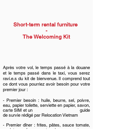
Short-term rental furniture
-
The Welcoming Kit
Après votre vol, le temps passé à la douane
et le temps passé dans le taxi, vous serez
ravi.e.s du kit de bienvenue. Il comprend tout
ce dont vous pourriez avoir besoin pour votre
premier jour :
-
Premier besoin : huile, beurre, sel, poivre,
eau, papier toilette, serviette en papier, savon,
carte SIM et un guide
de survie rédigé par Relocation Vietnam
- Premier dîner : frites, pâtes, sauce tomate,
poulet, œufs, yaourts, bananes et une