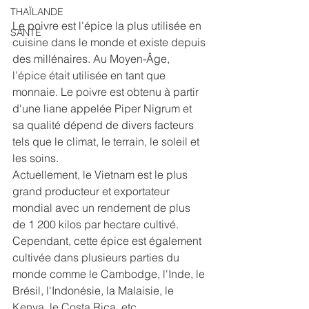
THAÏLANDE
Le poivre est l'épice la plus utilisée en 
SANTE
cuisine dans le monde et existe depuis 
des millénaires. Au Moyen-Âge, 
l’épice était utilisée en tant que 
monnaie. Le poivre est obtenu à partir 
d'une liane appelée Piper Nigrum et 
sa qualité dépend de divers facteurs 
tels que le climat, le terrain, le soleil et 
les soins.
Actuellement, le Vietnam est le plus 
grand producteur et exportateur 
mondial avec un rendement de plus 
de 1 200 kilos par hectare cultivé. 
Cependant, cette épice est également 
cultivée dans plusieurs parties du 
monde comme le Cambodge, l'Inde, le 
Brésil, l'Indonésie, la Malaisie, le 
Kenya, le Costa Rica, etc.