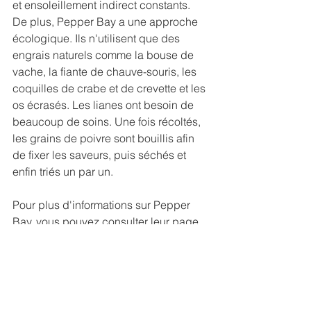
et ensoleillement indirect constants.
De plus, Pepper Bay a une approche 
écologique. Ils n'utilisent que des 
engrais naturels comme la bouse de 
vache, la fiante de chauve-souris, les 
coquilles de crabe et de crevette et les 
os écrasés. Les lianes ont besoin de 
beaucoup de soins. Une fois récoltés, 
les grains de poivre sont bouillis afin 
de fixer les saveurs, puis séchés et 
enfin triés un par un.
Pour plus d'informations sur Pepper 
Bay, vous pouvez consulter leur page 
Facebook en 
cliquant ici
.
BUSINESS TALKS
CAMBODGE