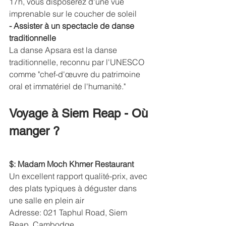
17h, vous disposerez d'une vue 
imprenable sur le coucher de soleil
- Assister à un spectacle de danse 
traditionnelle
La danse Apsara est la danse 
traditionnelle, reconnu par l'UNESCO 
comme "chef-d'œuvre du patrimoine 
oral et immatériel de l'humanité."
Voyage à Siem Reap - Où 
manger ? 
$: Madam Moch Khmer Restaurant
Un excellent rapport qualité-prix, avec 
des plats typiques à déguster dans 
une salle en plein air
Adresse: 021 Taphul Road, Siem 
Reap, Cambodge