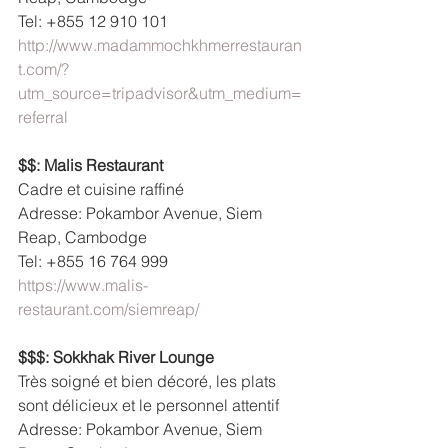
Tel: +855 12 910 101
http://www.madammochkhmerrestauran
t.com/?
utm_source=tripadvisor&utm_medium=
referral
$$: Malis Restaurant
Cadre et cuisine raffiné
Adresse: Pokambor Avenue, Siem 
Reap, Cambodge
Tel: +855 16 764 999
https://www.malis-
restaurant.com/siemreap/
$$$: Sokkhak River Lounge
Très soigné et bien décoré, les plats 
sont délicieux et le personnel attentif
Adresse: Pokambor Avenue, Siem 