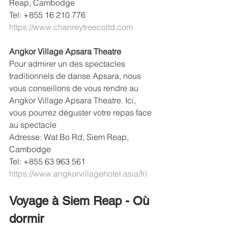
Reap, Cambodge
Tel: +855 16 210 776
https://www.chanreytreecoltd.com
Angkor Village Apsara Theatre
Pour admirer un des spectacles 
traditionnels de danse Apsara, nous 
vous conseillons de vous rendre au 
Angkor Village Apsara Theatre. Ici, 
vous pourrez déguster votre repas face 
au spectacle
Adresse: Wat Bo Rd, Siem Reap, 
Cambodge
Tel: +855 63 963 561
https://www.angkorvillagehotel.asia/fr/
Voyage à Siem Reap - Où 
dormir 