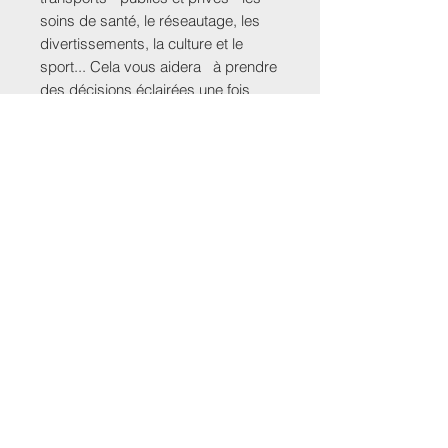
soins de santé, le réseautage, les
divertissements, la culture et le
sport... Cela vous aidera à prendre
des décisions éclairées une fois
arrivé à Vietnam.
OU
NOUS CONTACTER